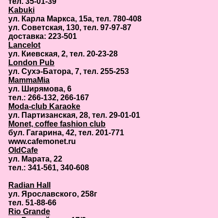
тел. 35-01-39
Kabuki
ул. Карла Маркса, 15а, тел. 780-408
ул. Советская, 130, тел. 97-97-87
доставка: 223-501
Lancelot
ул. Киевская, 2, тел. 20-23-28
London Pub
ул. Сухэ-Батора, 7, тел. 255-253
MammaMia
ул. Ширямова, 6
тел.: 266-132, 266-167
Moda-club Karaoke
ул. Партизанская, 28, тел. 29-01-01
Monet, coffee fashion club
бул. Гагарина, 42, тел. 201-771
www.cafemonet.ru
OldCafe
ул. Марата, 22
тел.: 341-561, 340-608
Radian Hall
ул. Ярославского, 258г
тел. 51-88-66
Rio Grande