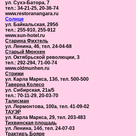
ул. Сухэ-Батора, 7
тел.: 34-21-25, 20-36-74
www.restoranangara.ru
Солнце
ул. Байкальская, 295б
тел.: 255-910, 255-912
www.sun-hotel.ru
Старина Фихтель
ул. Ленина, 46, тел. 24-04-68
Старый Мюнхен
ул. Октябрьcкой революции, 3
тел.: 292-294, 71-00-74
www.oldmunhen.ru
Стрижи
ул. Карла Маркса, 13б, тел. 500-500
Таверна Колесо
ул. Сибирская, 21а/5
тел.: 70-11-29, 20-03-70
Талисман
ул. Лермонтова, 100а, тел. 41-09-02
ТАУЭР
ул. Карла Маркса, 29, тел. 203-483
Тихвинская площадь
ул. Ленина, 14б, тел. 24-07-03
Т
рактиръ Бояре