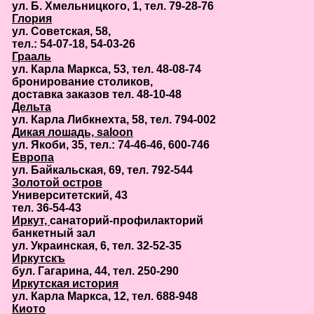
ул. Б. Хмельницкого, 1, тел. 79-28-76
Глория
ул. Советская, 58,
тел.: 54-07-18, 54-03-26
Грааль
ул. Карла Маркса, 53, тел. 48-08-74
бронирование столиков,
доставка заказов тел. 48-10-48
Дельта
ул. Карла Либкнехта, 58, тел. 794-002
Д
икая лошадь, saloon
ул. Якоби, 35, тел.: 74-46-46, 600-746
Европа
ул. Байкальская, 69, тел. 792-544
Золотой остров
Университетский, 43
тел. 36-54-43
Иркут,
санаторий-профилакторий
банкетный зал
ул. Украинская, 6, тел. 32-52-35
Иркутскъ
бул. Гагарина, 44, тел. 250-290
Иркутская история
ул. Карла Маркса, 12, тел. 688-948
Киото