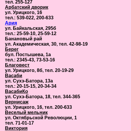
тел. 255-127
Арбатский дворик
ул. Урицкого, 16
тел.: 539-022, 200-633
Ария
ул. Байкальская, 295б
тел.: 25-59-10, 25-59-12
Банановый рай
ул. Академическая, 30, тел. 42-98-19
Берег
бул. Постышева, 1а
тел.: 2345-43, 73-53-16
Благовест
ул. Урицкого, 8б, тел. 20-19-29
Васаби
ул. Сухэ-Батора, 13а
тел.: 20-15-15, 20-34-34
ВасабиКо
ул. Сухэ-Батора, 18, тел. 344-365
Вернисаж
ул. Урицкого, 16, тел. 200-633
Веселый мельник
ул. Октябрьской Революции, 1
тел. 71-01-17
Виктория