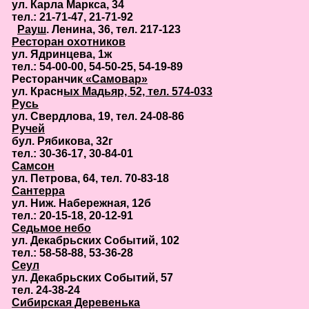
ул. Карла Маркса, 34
тел.: 21-71-47, 21-71-92
Рауш
. Ленина, 36, тел. 217-123
Ресторан охотников
ул. Ядринцева, 1ж
тел.: 54-00-00, 54-50-25, 54-19-89
Ресторанчик
«Самовар»
ул. Красн
ых Мадьяр, 52, тел. 574-033
Русь
ул. Свердлова, 19, тел. 24-08-86
Ручей
бул. Рябикова, 32г
тел.: 30-36-17, 30-84-01
Самсон
ул. Петрова, 64, тел. 70-83-18
Сантерра
ул. Ниж. Набережная, 12б
тел.: 20-15-18, 20-12-91
Седьмое небо
ул. Декабрьских Событий, 102
тел.: 58-58-88, 53-36-28
Сеул
ул. Декабрьских Событий, 57
тел. 24-38-24
Сибирская Деревенька