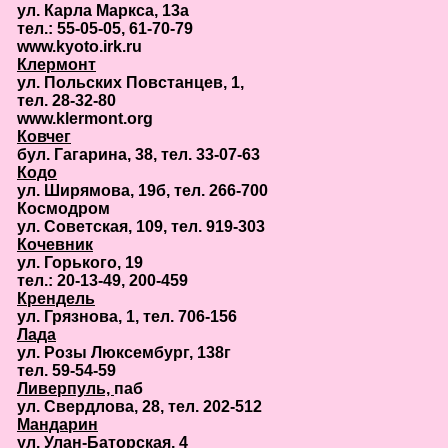
ул. Карла Маркса, 13а
тел.: 55-05-05, 61-70-79
www.kyoto.irk.ru
Клермонт
ул. Польских Повстанцев, 1,
тел. 28-32-80
www.klermont.org
Ковчег
бул. Гагарина, 38, тел. 33-07-63
Кодо
ул. Ширямова, 19б, тел. 266-700
Космодром
ул. Советская, 109, тел. 919-303
Кочевник
ул. Горького, 19
тел.: 20-13-49, 200-459
Крендель
ул. Грязнова, 1, тел. 706-156
Лада
ул. Розы Люксембург, 138г
тел. 59-54-59
Ливерпуль,
паб
ул. Свердлова, 28, тел. 202-512
Мандарин
ул. Улан-Баторская, 4