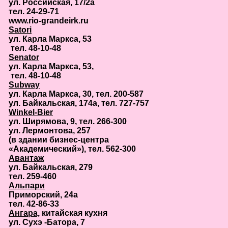
ул. Российская, 17/2а
тел. 24-29-71
www.rio-grandeirk.ru
Satori
ул. Карла Маркса, 53
тел. 48-10-48
Senator
ул. Карла Маркса, 53,
тел. 48-10-48
Subway
ул. Карла Маркса, 30, тел. 200-587
ул. Байкальская, 174а, тел. 727-757
Winkel-Bier
ул. Ширямова, 9, тел. 266-300
ул. Лермонтова, 257
(в здании бизнес-центра
«Академический»), тел. 562-300
Авантаж
ул. Байкальская, 279
тел. 259-460
Альпари
Приморский, 24а
тел. 42-86-33
Ангара,
китайская кухня
ул. Сухэ -Батора, 7