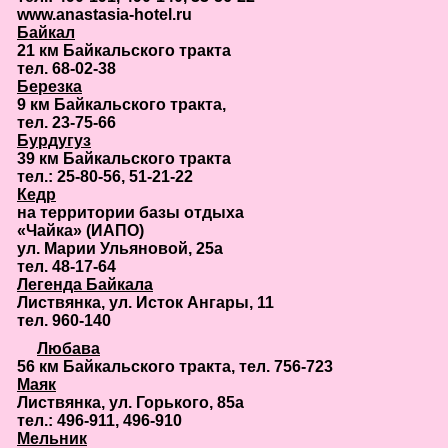
www.anastasia-hotel.ru
Байкал
21 км Байкальского тракта
тел. 68-02-38
Березка
9 км Байкальского тракта,
тел. 23-75-66
Бурдугуз
39 км Байкальского тракта
тел.: 25-80-56, 51-21-22
Кедр
на территории базы отдыха
«Чайка» (ИАПО)
ул. Марии Ульяновой, 25а
тел. 48-17-64
Легенда Байкала
Листвянка, ул. Исток Ангары, 11
тел. 960-140
Любава
56 км Байкальского тракта, тел. 756-723
Маяк
Листвянка, ул. Горького, 85а
тел.: 496-911, 496-910
Мельник