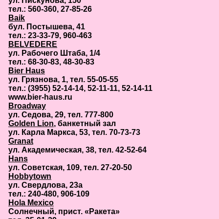
ул. Пискунова, 150
тел.: 560-360, 27-85-26
Baik
бул. Постышева, 41
тел.: 23-33-79, 960-463
BELVEDERE
ул. Рабочего Штаба, 1/4
тел.: 68-30-83, 48-30-83
Bier Haus
ул. Грязнова, 1, тел. 55-05-55
тел.: (3955) 52-14-14, 52-11-11, 52-14-11
www.bier-haus.ru
Broadway
ул. Седова, 29, тел. 777-800
Golden Lion
, банкетный зал
ул. Карла Маркса, 53, тел. 70-73-73
Granat
ул. Академическая, 38, тел. 42-52-64
Hans
ул. Советская, 109, тел. 27-20-50
Hobbytown
ул. Свердлова, 23а
тел.: 240-480, 906-109
Hola Mexico
Солнечный, прист. «Ракета»