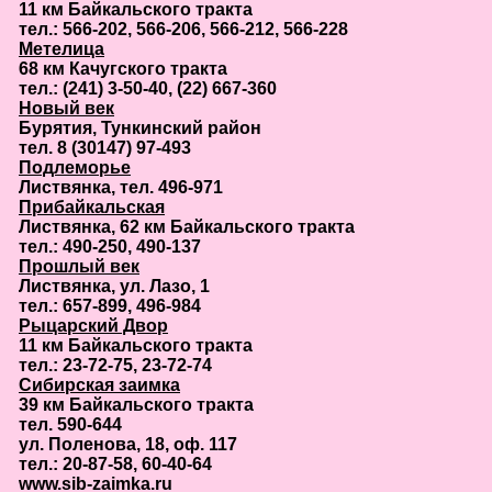
11 км Байкальского тракта
тел.: 566-202, 566-206, 566-212, 566-228
Метелица
68 км Качугского тракта
тел.: (241) 3-50-40, (22) 667-360
Новый век
Бурятия, Тункинский район
тел. 8 (30147) 97-493
Подлеморье
Листвянка, тел. 496-971
Прибайкальская
Листвянка, 62 км Байкальского тракта
тел.: 490-250, 490-137
Прошлый век
Листвянка, ул. Лазо, 1
тел.: 657-899, 496-984
Рыцарский Двор
11 км Байкальского тракта
тел.: 23-72-75, 23-72-74
Сибирская заимка
39 км Байкальского тракта
тел. 590-644
ул. Поленова, 18, оф. 117
тел.: 20-87-58, 60-40-64
www.sib-zaimka.ru