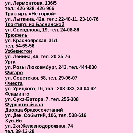
ул. Лермонтова, 136/5
тел.: 426-928, 426-966
Трактиръ
«Не горюй»
ул. Лыткина, 42а, тел.: 22-48-11, 23-10-76
Трактиръ на Баснинской
ул. Свердлова, 19, тел. 24-08-86
Трюфель
ул. Красноярская, 31/1
тел. 54-65-56
Узбекистон
ул. Ленина, 46, тел. 20-35-76
Урга
ул. Розы Люксембург, 243, тел. 444-830
Фигаро
ул. Советская, 58, тел. 29-06-07
Фиеста
ул. Урицкого, 16, тел.: 203-033, 34-04-62
Фламинго
ул. Сухэ-Батора, 7, тел. 255-308
Фуршетный зал
Дворца бракосочетаний
ул. Дек. Событий, 106, тел. 538-616
Хун-Ян
ул. 2-я Железнодорожная, 74
тел. 39-13-28