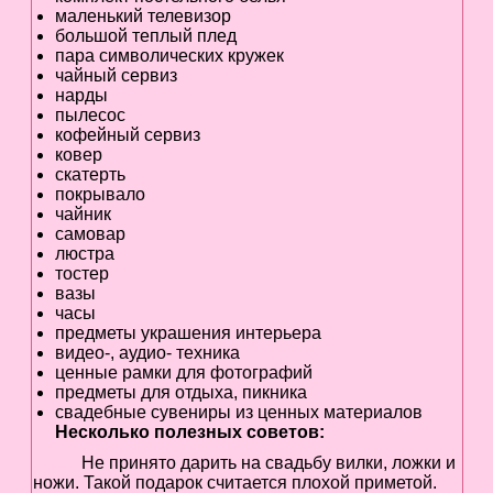
маленький телевизор
большой теплый плед
пара символических кружек
чайный сервиз
нарды
пылесос
кофейный сервиз
ковер
скатерть
покрывало
чайник
самовар
люстра
тостер
вазы
часы
предметы украшения интерьера
видео-, аудио- техника
ценные рамки для фотографий
предметы для отдыха, пикника
свадебные сувениры из ценных материалов
Несколько полезных советов:
Не принято дарить на свадьбу вилки, ложки и
ножи. Такой подарок считается плохой приметой.