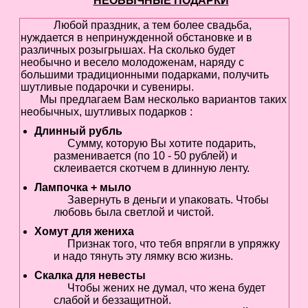
НЕОБЫЧНЫЕ ПОДАРКИ
Любой праздник, а тем более свадьба,
нуждается в непринужденной обстановке и в
различных розыгрышах. На сколько будет
необычно и весело молодоженам, наряду с
большими традиционными подарками, получить
шутливые подарочки и сувениры.
Мы предлагаем Вам несколько вариантов таких
необычных, шутливых подарков :
Длинный рубль
Сумму, которую Вы хотите подарить,
разменивается (по 10 - 50 рублей) и
склеивается скотчем в длинную ленту.
Лампочка + мыло
Завернуть в деньги и упаковать. Чтобы
любовь была светлой и чистой.
Хомут для жениха
Признак того, что тебя впрягли в упряжку
и надо тянуть эту лямку всю жизнь.
Скалка для невесты
Чтобы жених не думал, что жена будет
слабой и беззащитной.