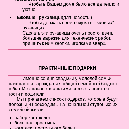
Чтобы в Вашем доме было всегда тепло и
уютно.
"Ежовые" рукавицы
(для невесты)
Чтобы держать своего мужа в "ежовых"
рукавицах.
Сделать эти рукавицы очень просто: взять
большие варежки для технических работ,
пришить к ним кнопки, иголками вверх.
ПРАКТИЧНЫЕ ПОДАРКИ
Именно со дня свадьбы у молодой семьи
начинается зарождаться общий семейный бюджет
и быт. И основоположниками этого становятся
гости и родители.
Мы прилагаем список подарков, которые будут
полезны и необходимы на начальной ступеньке их
семейной жизни.
набор кастрюлек
большая простынь
комплект постельного белья