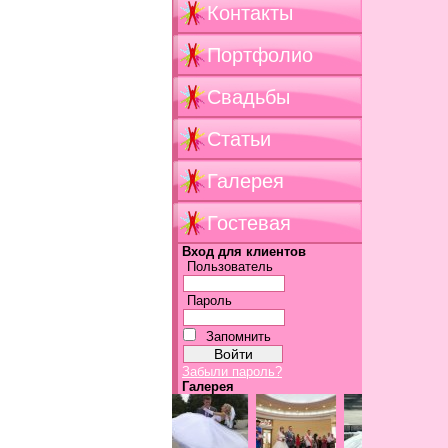
Контакты
Портфолио
Свадьбы
Статьи
Галерея
Гостевая
Вход для клиентов
Пользователь
Пароль
Запомнить
Забыли пароль?
Галерея