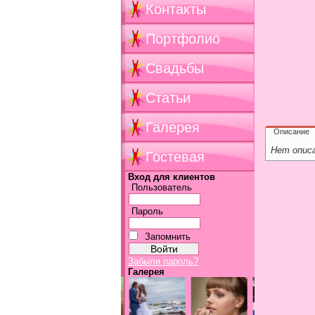
Контакты
Портфолио
Свадьбы
Статьи
Галерея
Описание
Нет опис
Гостевая
Вход для клиентов
Пользователь
Пароль
Запомнить
Забыли пароль?
Галерея