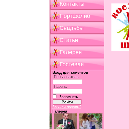
Контакты
Портфолио
Свадьбы
Статьи
Галерея
Гостевая
Вход для клиентов
Пользователь
Пароль
Запомнить
Забыли пароль?
Галерея