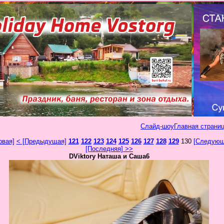
Слайд-шоу
Главная страниц
рвая]
< [Предыдущая]
121
122
123
124
125
126
127
128
129
130
[Следующ
[Последняя] >>
DViktory Наташа и Саша6