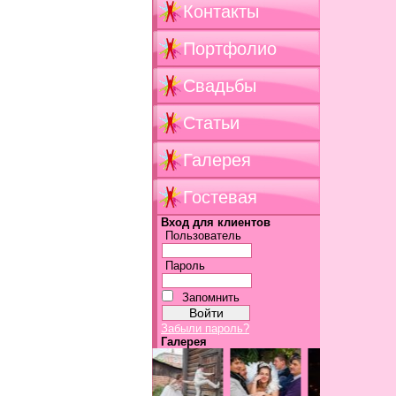
Контакты
Портфолио
Свадьбы
Статьи
Галерея
Гостевая
Вход для клиентов
Пользователь
Пароль
Запомнить
Забыли пароль?
Галерея