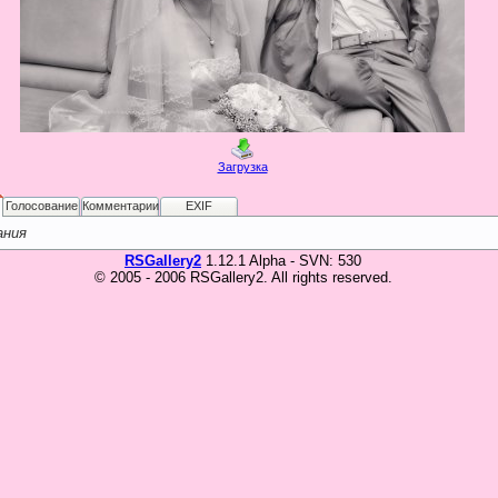
Загрузка
Голосование
Комментарии
EXIF
ания
RSGallery2
1.12.1 Alpha - SVN: 530
© 2005 - 2006 RSGallery2. All rights reserved.