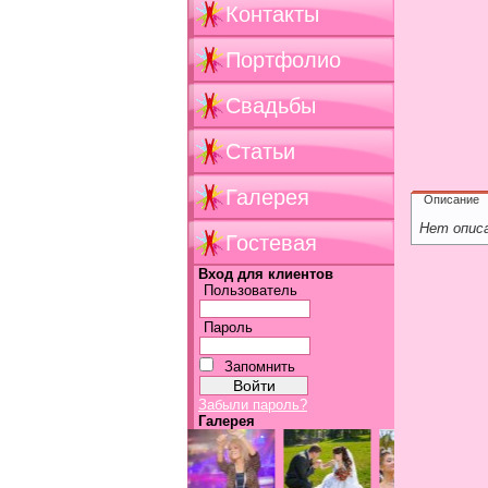
Контакты
Портфолио
Свадьбы
Статьи
Галерея
Описание
Нет опис
Гостевая
Вход для клиентов
Пользователь
Пароль
Запомнить
Забыли пароль?
Галерея