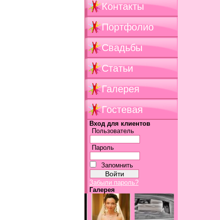
Контакты
Портфолио
Свадьбы
Статьи
Галерея
Гостевая
Вход для клиентов
Пользователь
Пароль
Запомнить
Забыли пароль?
Галерея