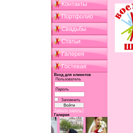
Контакты
Портфолио
Свадьбы
Статьи
Галерея
Гостевая
Вход для клиентов
Пользователь
Пароль
Запомнить
Забыли пароль?
Галерея