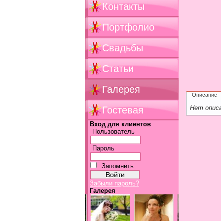
Контакты
Портфолио
Свадьбы
Статьи
Галерея
Описание
Нет опис
Гостевая
Вход для клиентов
Пользователь
Пароль
Запомнить
Забыли пароль?
Галерея