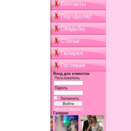
Контакты
Портфолио
Свадьбы
Статьи
Галерея
Гостевая
Вход для клиентов
Пользователь
Пароль
Запомнить
Забыли пароль?
Галерея