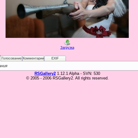
Загрузка
Голосование
Комментарии
EXIF
ания
RSGallery2
1.12.1 Alpha - SVN: 530
© 2005 - 2006 RSGallery2. All rights reserved.