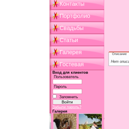
Контакты
Портфолио
Свадьбы
Статьи
Галерея
Описание
Нет опис
Гостевая
Вход для клиентов
Пользователь
Пароль
Запомнить
Забыли пароль?
Галерея