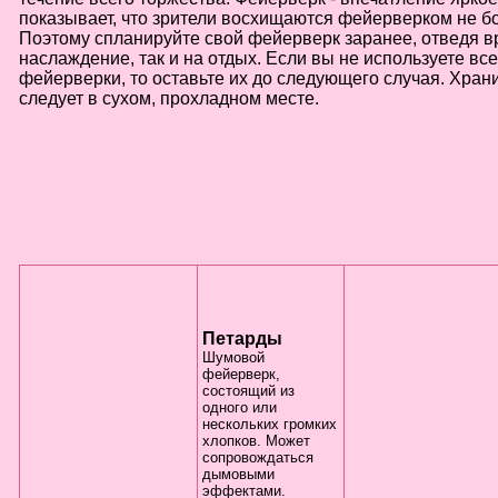
показывает, что зрители восхищаются фейерверком не бо
Поэтому спланируйте свой фейерверк заранее, отведя в
наслаждение, так и на отдых. Если вы не используете в
фейерверки, то оставьте их до следующего случая. Хран
следует в сухом, прохладном месте.
Петарды
Шумовой
фейерверк,
состоящий из
одного или
нескольких громких
хлопков. Может
сопровождаться
дымовыми
эффектами.