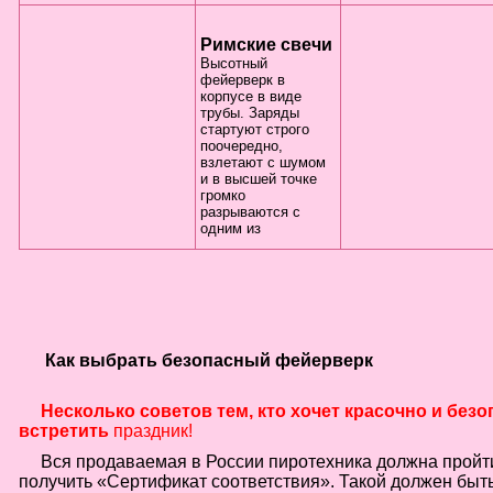
Римские свечи
Высотный
фейерверк в
корпусе в виде
трубы. Заряды
стартуют строго
поочередно,
взлетают с шумом
и в высшей точке
громко
разрываются с
одним из
Как выбрать безопасный фейерверк
Несколько советов тем, кто хочет красочно и без
встретить
праздник!
Вся продаваемая в России пиротехника должна пройт
получить «Сертификат соответствия». Такой должен быть