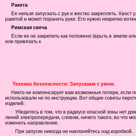
Ракета
Ее нельзя запускать с рук и жестко закреплять. Хвост 
ракетой и может поранить руки. Его нужно некрепко воткн
Римская свеча
Если ее не закрепить как положено (врыть в землю или
или привязать к
Техника безопасности: Запускаем с умом.
Никто не компенсирует вам возможные потери, если п
использовали не по инструкции. Вот общие советы пирот
изделий:
·
Убедитесь в том, что в радиусе опасной зоны нет до
линий электропередачи, словом, ничего такого, во что мо
изменить направление.
·
При запуске никогда не наклоняйтесь над коробкой.