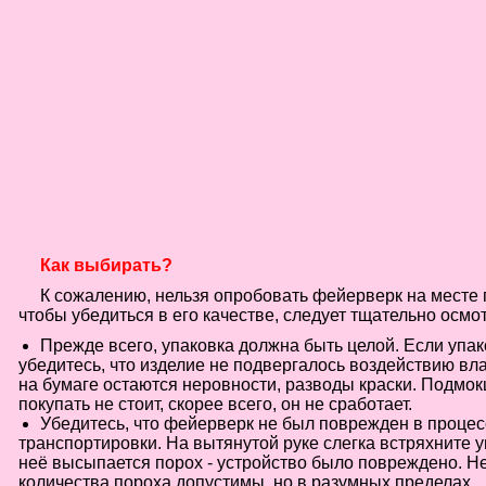
Как выбирать?
К сожалению, нельзя опробовать фейерверк на месте 
чтобы убедиться в его качестве, следует тщательно осмот
Прежде всего, упаковка должна быть целой. Если упа
убедитесь, что изделие не подвергалось воздействию вла
на бумаге остаются неровности, разводы краски. Подмо
покупать не стоит, скорее всего, он не сработает.
Убедитесь, что фейерверк не был поврежден в процес
транспортировки. На вытянутой руке слегка встряхните у
неё высыпается порох - устройство было повреждено. 
количества пороха допустимы, но в разумных пределах.