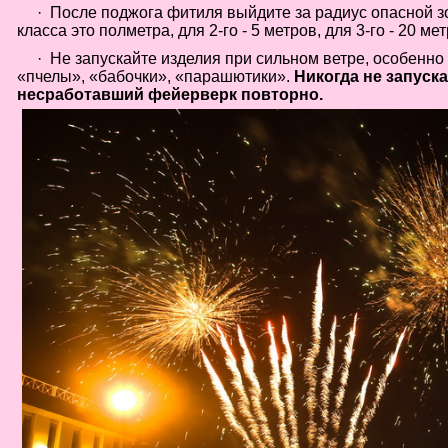
·
После поджога фитиля выйдите за радиус опасной зо
класса это полметра, для 2-го - 5 метров, для 3-го - 20 мет
·
Не запускайте изделия при сильном ветре, особенно
«пчелы», «бабочки», «парашютики».
Никогда не запуск
несработавший фейерверк повторно.