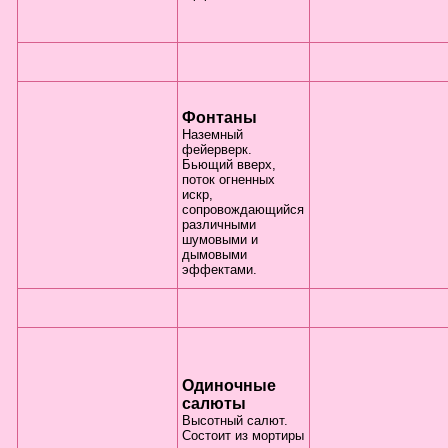
Фонтаны
Наземный
фейерверк.
Бьющий вверх,
поток огненных
искр,
сопровождающийся
различными
шумовыми и
дымовыми
эффектами.
Одиночные
салюты
Высотный салют.
Состоит из мортиры