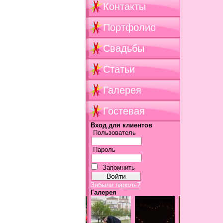
Контакты
Портфолио
Свадьбы
Статьи
Галерея
Гостевая
Вход для клиентов
Пользователь
Пароль
Запомнить
Забыли пароль?
Галерея