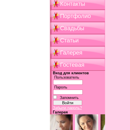
Контакты
Портфолио
Свадьбы
Статьи
Галерея
Гостевая
Вход для клиентов
Пользователь
Пароль
Запомнить
Забыли пароль?
Галерея