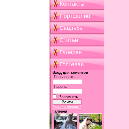
Контакты
Портфолио
Свадьбы
Статьи
Галерея
Гостевая
Вход для клиентов
Пользователь
Пароль
Запомнить
Забыли пароль?
Галерея