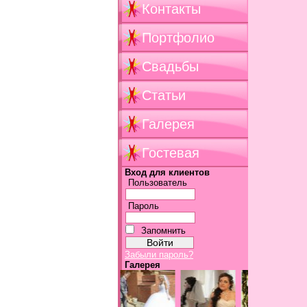
Контакты
Портфолио
Свадьбы
Статьи
Галерея
Гостевая
Вход для клиентов
Пользователь
Пароль
Запомнить
Забыли пароль?
Галерея