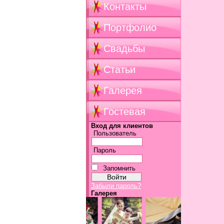
Контакты
Портфолио
Свадьбы
Статьи
Галерея
Гостевая
Вход для клиентов
Пользователь
Пароль
Запомнить
Забыли пароль?
Галерея