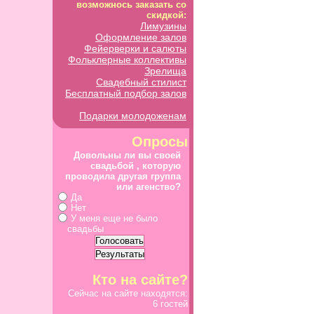
возможнось заказать со
скидкой:
Лимузины
Оформление залов
Фейерверки и салюты
Фольклерные коллективы
Зрелища
Свадебный стилист
Бесплатный подбор залов
Подарки молодоженам
Опросы
Довольны ли вы своей
свадьбой , которую
проводила другая группа
или агенство?
Да
Нет
У меня еще не было
свадьбы
Кто на сайте?
Сейчас на сайте находятся:
6 гостей