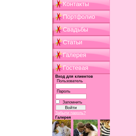
Контакты
Портфолио
Свадьбы
Статьи
Галерея
Гостевая
Вход для клиентов
Пользователь
Пароль
Запомнить
Забыли пароль?
Галерея