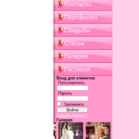
Контакты
Портфолио
Свадьбы
Статьи
Галерея
Гостевая
Вход для клиентов
Пользователь
Пароль
Запомнить
Забыли пароль?
Галерея