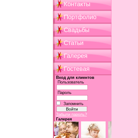
Контакты
Портфолио
Свадьбы
Статьи
Галерея
Гостевая
Вход для клиентов
Пользователь
Пароль
Запомнить
Забыли пароль?
Галерея